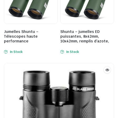
Jumelles Shuntu –
Shuntu – jumelles ED
Télescopes haute
puissantes, 8x42mm,
performance
10x42mm, remplis d’azote,
In Stock
In Stock