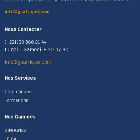
info@gsafrique.com
Nous Contacter
(+221)33 860 21 44
Lundi – Samedi: 8:30-17:30
info@gsafrique.com
Nos Services
Commandes
Formations
Nos Gammes
SINOGNSS
LEICA