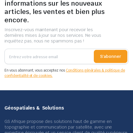
informations sur les nouveaux
articles, les ventes et bien plus
encore.
Inscrivez-vous maintenant pour recevoir les
dernières mises à jour sur nos services. Ne vous
inquiétez pas, nous ne spammons pas !
S'abonner
En vous abonnant, vous acceptez nos
Conditions générales & politique de
confidentialité et de cookies.
Géospatiales & Solutions
GS Afrique propose des solutions haut de gamme en
topographie et communication par satellite, avec une
expertise éprouvée et un service client de qualité supérieure.