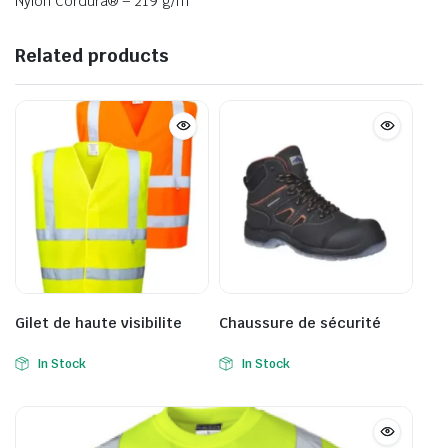
Nylon Cordura® – 219 g/m
Related products
Gilet de haute visibilite
Chaussure de sécurité
In Stock
In Stock