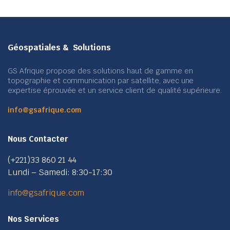
Géospatiales & Solutions
GS Afrique propose des solutions haut de gamme en
topographie et communication par satellite, avec une
expertise éprouvée et un service client de qualité supérieure.
info@gsafrique.com
Nous Contacter
(+221)33 860 21 44
Lundi – Samedi: 8:30-17:30
info@gsafrique.com
Nos Services