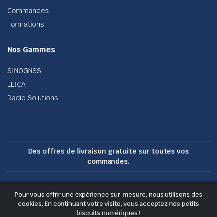
Commandes
Formations
Nos Gammes
SINOGNSS
LEICA
Radio Solutions
Des offres de livraison gratuite sur toutes vos
commandes.
Pour vous offrir une expérience sur-mesure, nous utilisons des
Copyright 2024 © Tous droits réservés. Propulsé par Active Solution.
cookies. En continuant votre visite, vous acceptez nos petits
biscuits numériques !