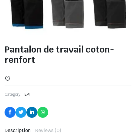
Pantalon de travail coton-
renfort
Category:
EPI
Description
Reviews (0)