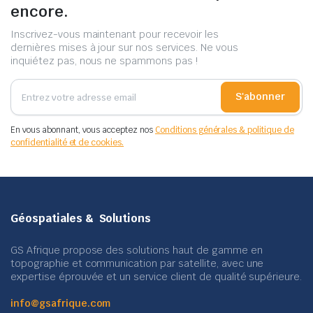
encore.
Inscrivez-vous maintenant pour recevoir les
dernières mises à jour sur nos services. Ne vous
inquiétez pas, nous ne spammons pas !
S'abonner
En vous abonnant, vous acceptez nos
Conditions générales & politique de
confidentialité et de cookies.
Géospatiales & Solutions
GS Afrique propose des solutions haut de gamme en
topographie et communication par satellite, avec une
expertise éprouvée et un service client de qualité supérieure.
info@gsafrique.com