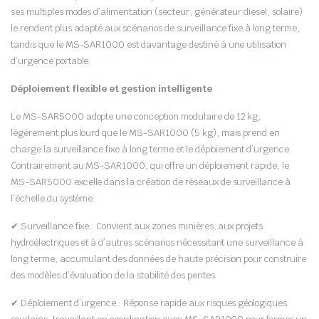
ses multiples modes d’alimentation (secteur, générateur diesel, solaire)
le rendent plus adapté aux scénarios de surveillance fixe à long terme,
tandis que le MS-SAR1000 est davantage destiné à une utilisation
d’urgence portable.
Déploiement flexible et gestion intelligente
Le MS-SAR5000 adopte une conception modulaire de 12 kg,
légèrement plus lourd que le MS-SAR1000 (5 kg), mais prend en
charge la surveillance fixe à long terme et le déploiement d’urgence.
Contrairement au MS-SAR1000, qui offre un déploiement rapide, le
MS-SAR5000 excelle dans la création de réseaux de surveillance à
l’échelle du système.
✔ Surveillance fixe : Convient aux zones minières, aux projets
hydroélectriques et à d’autres scénarios nécessitant une surveillance à
long terme, accumulant des données de haute précision pour construire
des modèles d’évaluation de la stabilité des pentes.
✔ Déploiement d’urgence : Réponse rapide aux risques géologiques