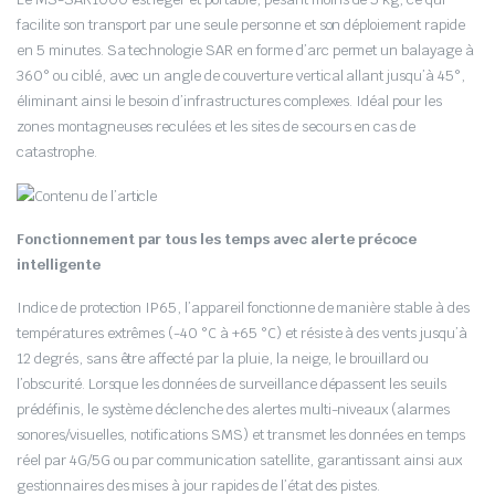
facilite son transport par une seule personne et son déploiement rapide
en 5 minutes. Sa technologie SAR en forme d’arc permet un balayage à
360° ou ciblé, avec un angle de couverture vertical allant jusqu’à 45°,
éliminant ainsi le besoin d’infrastructures complexes. Idéal pour les
zones montagneuses reculées et les sites de secours en cas de
catastrophe.
Fonctionnement par tous les temps avec alerte précoce
intelligente
Indice de protection IP65, l’appareil fonctionne de manière stable à des
températures extrêmes (-40 °C à +65 °C) et résiste à des vents jusqu’à
12 degrés, sans être affecté par la pluie, la neige, le brouillard ou
l’obscurité. Lorsque les données de surveillance dépassent les seuils
prédéfinis, le système déclenche des alertes multi-niveaux (alarmes
sonores/visuelles, notifications SMS) et transmet les données en temps
réel par 4G/5G ou par communication satellite, garantissant ainsi aux
gestionnaires des mises à jour rapides de l’état des pistes.