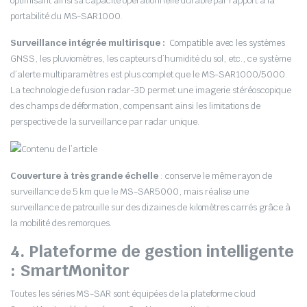
optimisant ainsi sa capacité opérationnelle durable par rapport à la
portabilité du MS-SAR1000.
Surveillance intégrée multirisque :
Compatible avec les systèmes
GNSS, les pluviomètres, les capteurs d’humidité du sol, etc., ce système
d’alerte multiparamètres est plus complet que le MS-SAR1000/5000.
La technologie de fusion radar-3D permet une imagerie stéréoscopique
des champs de déformation, compensant ainsi les limitations de
perspective de la surveillance par radar unique.
Couverture à très grande échelle
: conserve le même rayon de
surveillance de 5 km que le MS-SAR5000, mais réalise une
surveillance de patrouille sur des dizaines de kilomètres carrés grâce à
la mobilité des remorques.
4. Plateforme de gestion intelligente
: SmartMonitor
Toutes les séries MS-SAR sont équipées de la plateforme cloud