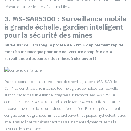
soudains, travaillant en coordination avec MS-SAR1000 pour former un
réseau de surveillance « fixe + mobile ».
3. MS-SAR5300 : Surveillance mobile
à grande échelle, gardien intelligent
pour la sécurité des mines
Surveillance ultra longue portée de 5 km + déploiement rapide
monté sur remorque pour une couverture complète de la
surveillance des pentes des mines à ciel ouvert !
Dans le domaine de la surveillance des pentes, la série MS-SAR de
ComNav constitue une matrice technologique complète. La nouvelle
station radar de surveillance intégrée sur remorque MS-SAR5300
complète le MS-SAR1000 portable et le MS-SAR5000 fixe de haute
précision avec des fonctionnalités différenciées. Elle est spécialement
conçue pour les grandes mines à ciel ouvert, les projets hydroélectriques
et autres scénarios nécessitant des ajustements dynamiques de la
position de surveillance.