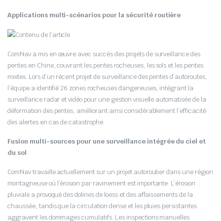
Applications multi-scénarios pour la sécurité routière
ComNav a mis en œuvre avec succès des projets de surveillance des
pentes en Chine, couvrant les pentes rocheuses, les sols et les pentes
mixtes. Lors d’un récent projet de surveillance des pentes d’autoroutes,
l’équipe a identifié 26 zones rocheuses dangereuses, intégrant la
surveillance radar et vidéo pour une gestion visuelle automatisée de la
déformation des pentes, améliorant ainsi considérablement l’efficacité
des alertes en cas de catastrophe.
Fusion multi-sources pour une surveillance intégrée du ciel et
du sol
ComNav travaille actuellement sur un projet autoroutier dans une région
montagneuse où l’érosion par ravinement est importante. L’érosion
pluviale a provoqué des dolines de loess et des affaissements de la
chaussée, tandis que la circulation dense et les pluies persistantes
aggravent les dommages cumulatifs. Les inspections manuelles