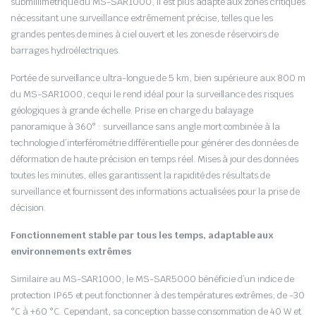
submillimétrique du MS-SAR1000, il est plus adapté aux zones critiques
nécessitant une surveillance extrêmement précise, telles que les
grandes pentes de mines à ciel ouvert et les zones de réservoirs de
barrages hydroélectriques.
Portée de surveillance ultra-longue de 5 km, bien supérieure aux 800 m
du MS-SAR1000, ce qui le rend idéal pour la surveillance des risques
géologiques à grande échelle. Prise en charge du balayage
panoramique à 360° : surveillance sans angle mort combinée à la
technologie d’interférométrie différentielle pour générer des données de
déformation de haute précision en temps réel. Mises à jour des données
toutes les minutes, elles garantissent la rapidité des résultats de
surveillance et fournissent des informations actualisées pour la prise de
décision.
Fonctionnement stable par tous les temps, adaptable aux
environnements extrêmes
Similaire au MS-SAR1000, le MS-SAR5000 bénéficie d’un indice de
protection IP65 et peut fonctionner à des températures extrêmes, de -30
°C à +60 °C. Cependant, sa conception basse consommation de 40 W et