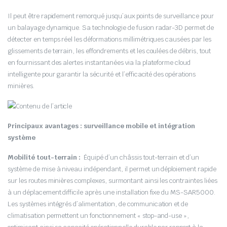
Il peut être rapidement remorqué jusqu’aux points de surveillance pour
un balayage dynamique. Sa technologie de fusion radar-3D permet de
détecter en temps réel les déformations millimétriques causées par les
glissements de terrain, les effondrements et les coulées de débris, tout
en fournissant des alertes instantanées via la plateforme cloud
intelligente pour garantir la sécurité et l’efficacité des opérations
minières.
Principaux avantages : surveillance mobile et intégration
système
Mobilité tout-terrain :
Équipé d’un châssis tout-terrain et d’un
système de mise à niveau indépendant, il permet un déploiement rapide
sur les routes minières complexes, surmontant ainsi les contraintes liées
à un déplacement difficile après une installation fixe du MS-SAR5000.
Les systèmes intégrés d’alimentation, de communication et de
climatisation permettent un fonctionnement « stop-and-use »,