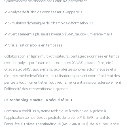
SmartMonitor développée par ComNav, permettant :
✔ Analyse de fusion de données multi-appareils
✔ Simulation dynamique du champ de déformation 3D
✔ Avertissement à plusieurs niveaux (SMS/audio-lumière/e-mail)
✔ Visualisation mobile en temps réel
Collaboration en ligne multi-utilisateurs, partage de données en temps
réel et analyse par fusion multi-capteurs (GNSS, pluviomètre, etc.).
Grâce aux SMS, aux e-mails, aux alertes sonores et lumineuses et à
d’autres méthodes d’alerte, les utilisateurs peuvent connaître l’état des
pentes à tout moment et en tout lieu, améliorant ainsi considérablement
l’efficacité des interventions d’urgence.
La technologie mène, la sécurité suit
ComNav a établi un système technique à trois niveaux grâce à
l’application combinée des produits de la série MS-SAR, allant de
l’enquête au niveau centimétrique (MS-SAR1000), de la surveillance