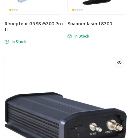
Récepteur GNSS M300 Pro
Scanner laser LS300
II
In Stock
In Stock